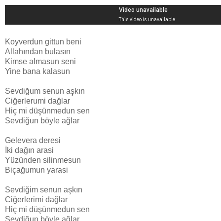
Koyverdun gittun beni
Allahından bulasın
Kimse almasun seni
Yine bana kalasun
Sevdiğum senun aşkın
Ciğerlerumi dağlar
Hiç mi düşünmedun sen
Sevdiğun böyle ağlar
Gelevera deresi
İki dağın arasi
Yüzünden silinmesun
Biçağumun yarasi
Sevdiğim senun aşkın
Ciğerlerimi dağlar
Hiç mi düşünmedun sen
Sevdiğun böyle ağlar