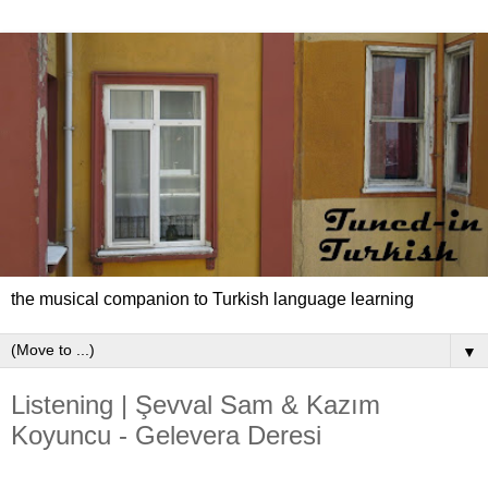
the musical companion to Turkish language learning
▼
Listening | Şevval Sam & Kazım
Koyuncu - Gelevera Deresi