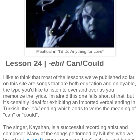
Meatloaf in "I'd Do Anything for Love"
Lesson 24 |
-ebil
Can/Could
I like to think that most of the lessons we've published so far
on this site are songs that are both education and enjoyable,
the type you'd like to listen to over and over as you
memorize the lyrics. I'm afraid this one falls short of that, but
it's certainly ideal for exhibiting an imported verbal ending in
Turkish, the
-ebil
ending which adds to verbs the meaning of
"can" or "could".
The singer, Kayahan, is a successful recording artist and
composer. Many of the songs performed by Nilüfer, who we
heard in
Lesson 9
, were composed by Kayahan, and he has