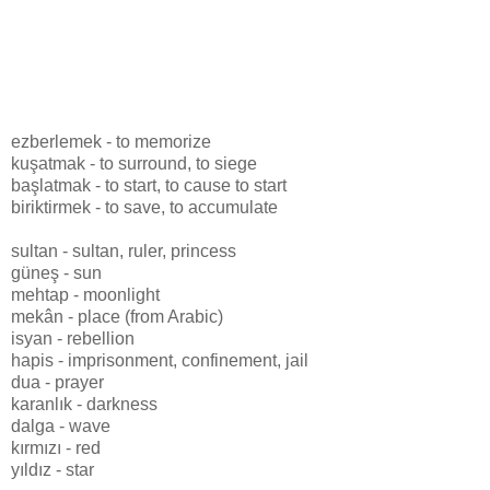
ezberlemek - to memorize
kuşatmak - to surround, to siege
başlatmak - to start, to cause to start
biriktirmek - to save, to accumulate
sultan - sultan, ruler, princess
güneş - sun
mehtap - moonlight
mekân - place (from Arabic)
isyan - rebellion
hapis - imprisonment, confinement, jail
dua - prayer
karanlık - darkness
dalga - wave
kırmızı - red
yıldız - star