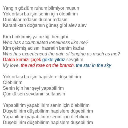
Yangın gözlüm ruhum bilmiyor musun
Yok ortası bu işin senin için ölebilirim
Dudaklarımdasın dualarımdasın
Karanlıktan doğarsın güneş gibi alev alev
Kim biriktirmiş yalnızlığı ben gibi
Who has accumulated loneliness like me?
Kim çekmiş acısını hasretin benim kadar
Who has experienced the pain of longing as much as me?
Dalda kırmızı çiçek
gökte yıldız
sevgilim
My love,
the red rose on the branch
,
the star in the sky
Yok ortası bu işin hapislere düşebilirim
Ölebilirim
Senin için her şeyi yapabilirim
Çünkü sen sevdanın sultanısın
Yapabilirim yapabilirim senin için ölebilirim
Düşebilirim düşebilirim hapislere düşebilirim
Yapabilirim yapabilirim senin için ölebilirim
Düşebilirim düşebilirim hapislere düşebilirim