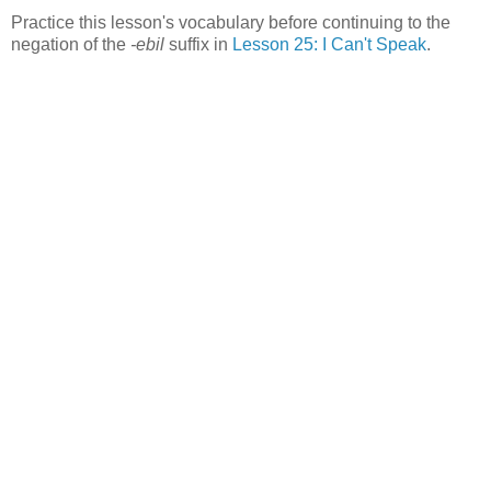
Practice this lesson's vocabulary before continuing to the
negation of the
-ebil
suffix in
Lesson 25: I Can't Speak
.