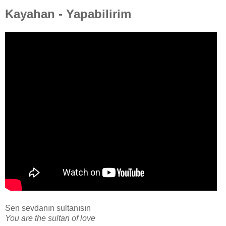
Kayahan - Yapabilirim
Sen sevdanın sultanısın
You are the sultan of love